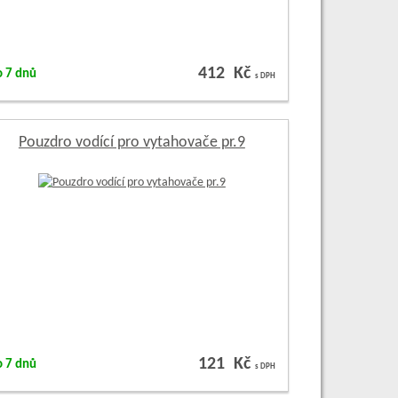
412 Kč
o 7 dnů
s DPH
Pouzdro vodící pro vytahovače pr.9
121 Kč
o 7 dnů
s DPH