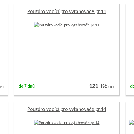
Pouzdro vodící pro vytahovače pr.11
121 Kč
do 7 dnů
d
DPH
s DPH
Pouzdro vodící pro vytahovače pr.14