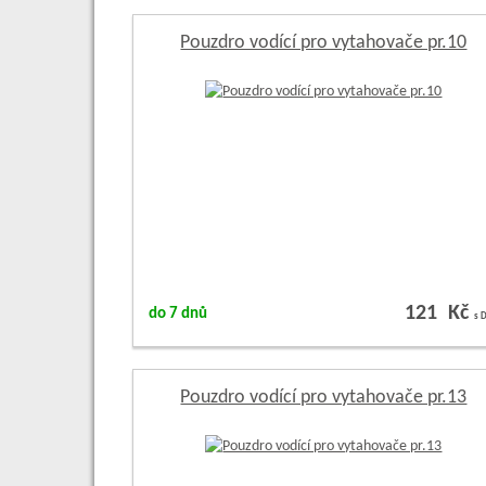
Pouzdro vodící pro vytahovače pr.10
121 Kč
do 7 dnů
s 
Pouzdro vodící pro vytahovače pr.13