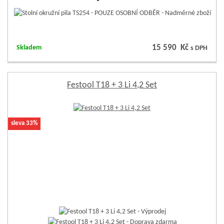
15 590 Kč
Skladem
s DPH
Festool T18 + 3 Li 4,2 Set
sleva 33%