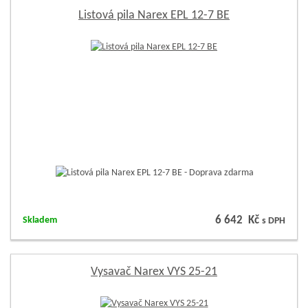
Listová pila Narex EPL 12-7 BE
6 642 Kč
Skladem
s DPH
Vysavač Narex VYS 25-21