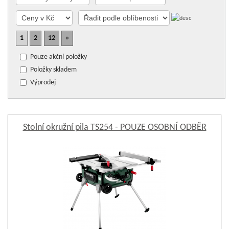
1
2
12
»
Pouze akční položky
Položky skladem
Výprodej
Stolní okružní pila TS254 - POUZE OSOBNÍ ODBĚR