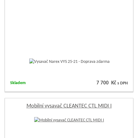
7 700 Kč
Skladem
s DPH
Mobilní vysavač CLEANTEC CTL MIDI I