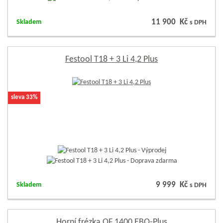
11 900 Kč
Skladem
s DPH
Festool T18 + 3 Li 4,2 Plus
sleva 33%
9 999 Kč
Skladem
s DPH
Horní frézka OF 1400 EBQ-Plus