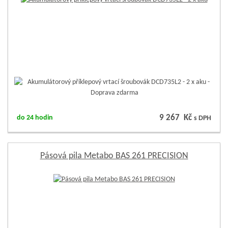
9 267 Kč
do 24 hodin
s DPH
Pásová pila Metabo BAS 261 PRECISION