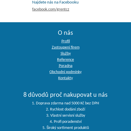
Najdete nás na Facebooku
facebook.com/grentcz
O nás
Profil
Zastoupení firem
Služby
Reference
Poradna
Obchodní podmínky
Kontakty
8 důvodů proč nakupovat u nás
1. Doprava zdarma nad 5000 Kč bez DPH
2. Rychlost dodání zboží
3. Vlastní servisní služby
4. Profi poradenství
5. Široký sortiment produktů