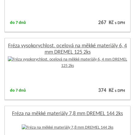
267 Kč
do 7 dnů
s DPH
Fréza vysokorychlost. ocelová na měkké materiály 6, 4
mm DREMEL 125 2ks
374 Kč
do 7 dnů
s DPH
Fréza na měkké materiály 7,8 mm DREMEL 144 2ks