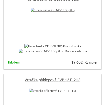
19 602 Kč
Skladem
s DPH
Vrtačka příklepová EVP 13 E-2H3