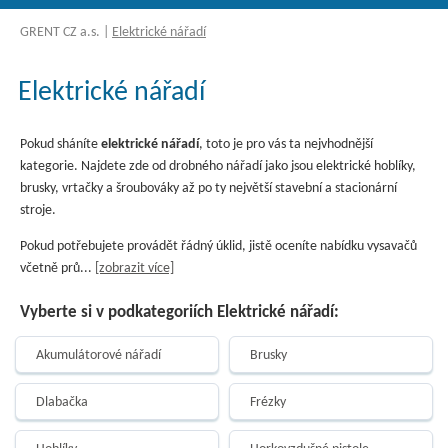
GRENT CZ a.s.
|
Elektrické nářadí
Elektrické nářadí
Pokud sháníte
elektrické nářadí
, toto je pro vás ta nejvhodnější
kategorie. Najdete zde od drobného nářadí jako jsou elektrické hoblíky,
brusky, vrtačky a šroubováky až po ty největší stavební a stacionární
stroje.
Pokud potřebujete provádět řádný úklid, jistě oceníte nabídku vysavačů
včetně prů
...
[zobrazit více]
Vyberte si v podkategoriích Elektrické nářadí:
Akumulátorové nářadí
Brusky
Dlabačka
Frézky