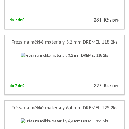
281 Kč
do 7 dnů
s DPH
Fréza na měkké materiály 3,2 mm DREMEL 118 2ks
227 Kč
do 7 dnů
s DPH
Fréza na měkké materiály 6,4 mm DREMEL 125 2ks