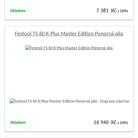
7 381 Kč
Skladem
s DPH
Festool TS 60 K-Plus Master Edition Ponorná pila
16 940 Kč
Skladem
s DPH