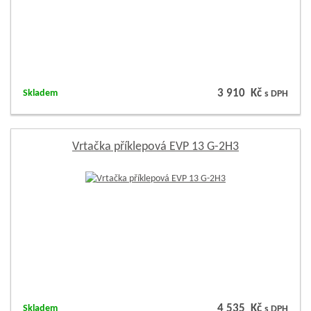
3 910 Kč
Skladem
s DPH
Vrtačka příklepová EVP 13 G-2H3
4 535 Kč
Skladem
s DPH