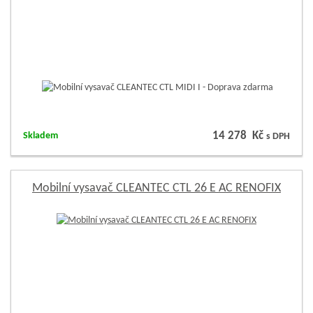
14 278 Kč
Skladem
s DPH
Mobilní vysavač CLEANTEC CTL 26 E AC RENOFIX