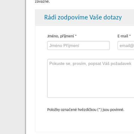
závazné.
Rádi zodpovíme Vaše dotazy
Jméno, příjmení
E-mail
*
*
Položky označené hvězdičkou (*) jsou povinné.