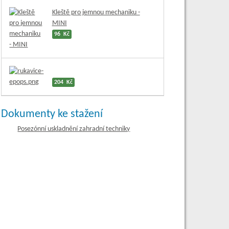
Kleště pro jemnou mechaniku -
MINI
96 Kč
204 Kč
Dokumenty ke stažení
Posezónní uskladnění zahradní techniky