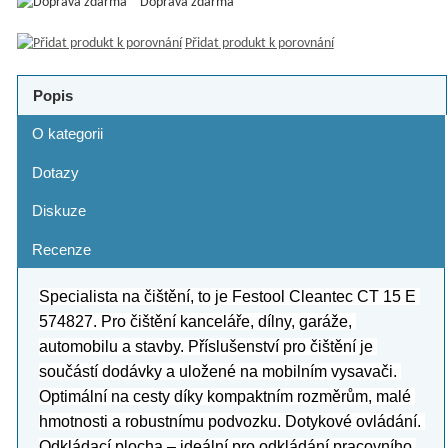
Doprava zdarma
Přidat produkt k porovnání
Popis
O kategorii
Dotazy
Diskuze
Recenze
Specialista na čištění, to je Festool Cleantec CT 15 E 
574827. Pro čištění kanceláře, dílny, garáže, 
automobilu a stavby. Příslušenství pro čištění je 
součástí dodávky a uložené na mobilním vysavači. 
Optimální na cesty díky kompaktním rozměrům, malé 
hmotnosti a robustnímu podvozku. Dotykové ovládání. 
Odkládací plocha – ideální pro odkládání pracovního 