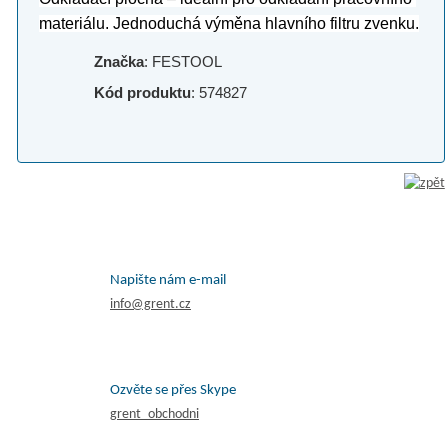
materiálu. Jednoduchá výměna hlavního filtru zvenku.
Značka
: FESTOOL
Kód produktu
: 574827
Napište nám e-mail
info@grent.cz
Ozvěte se přes Skype
grent_obchodni