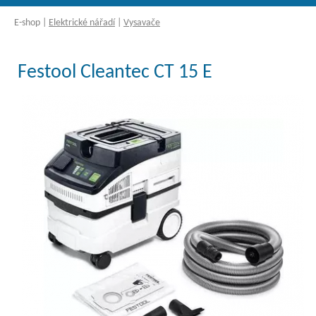
E-shop
|
Elektrické nářadí
|
Vysavače
Festool Cleantec CT 15 E