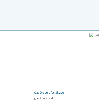
Ozvěte se přes Skype
grent_obchodni