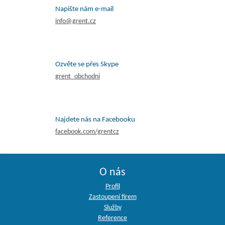
Napište nám e-mail
info@grent.cz
Ozvěte se přes Skype
grent_obchodni
Najdete nás na Facebooku
facebook.com/grentcz
O nás
Profil
Zastoupení firem
Služby
Reference