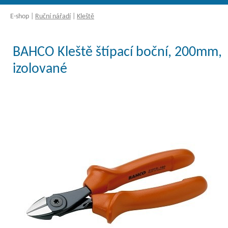
E-shop
|
Ruční nářadí
|
Kleště
BAHCO Kleště štípací boční, 200mm,
izolované