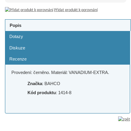
Přidat produkt k porovnání
Popis
Dotazy
Diskuze
Recenze
Provedení: černěno. Materiál: VANADIUM-EXTRA.
Značka
: BAHCO
Kód produktu
: 1414-8