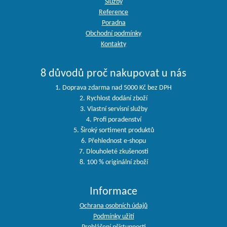
Služby
Reference
Poradna
Obchodní podmínky
Kontakty
8 důvodů proč nakupovat u nás
1. Doprava zdarma nad 5000 Kč bez DPH
2. Rychlost dodání zboží
3. Vlastní servisní služby
4. Profi poradenství
5. Široký sortiment produktů
6. Přehlednost e-shopu
7. Dlouholeté zkušenosti
8. 100 % originální zboží
Informace
Ochrana osobních údajů
Podmínky užití