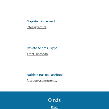
Napište nám e-mail
info@grent.cz
Ozvěte se přes Skype
grent_obchodni
Najdete nás na Facebooku
facebook.com/grentcz
O nás
Profil