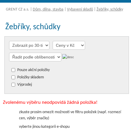
GRENT CZ a.s.
|
Dům, dílna, stavba
|
Vybavení skladů
|
Žebříky, schůdky
Žebříky, schůdky
Pouze akční položky
Položky skladem
Výprodej
Zvolenému výběru neodpovídá žádná položka!
zkuste prosím omezit možnosti ve filtru položek (např. rozmezí
cen, výběr značky)
vyberte jinou kategorii e-shopu