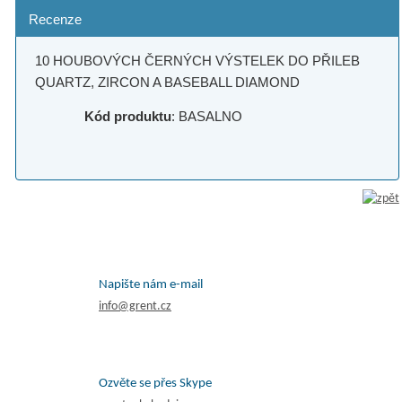
Recenze
10 HOUBOVÝCH ČERNÝCH VÝSTELEK DO PŘILEB
QUARTZ, ZIRCON A BASEBALL DIAMOND
Kód produktu
: BASALNO
Napište nám e-mail
info@grent.cz
Ozvěte se přes Skype