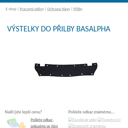
E-shop
|
Pracovní oděvy
|
Ochrana hlavy
|
Přilby
VÝSTELKY DO PŘILBY BASALPHA
Našli jste lepší cenu?
Pošlete odkaz známému...
Pošlete odkaz,
pokusíme se Vám