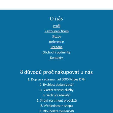
O nás
Profil
Zastoupení firem
Služby
Reference
Poradna
Obchodní podmínky
Kontakty
8 důvodů proč nakupovat u nás
1. Doprava zdarma nad 5000 Kč bez DPH
2. Rychlost dodání zboží
3. Vlastní servisní služby
4. Profi poradenství
5. Široký sortiment produktů
6. Přehlednost e-shopu
7. Dlouholeté zkušenosti