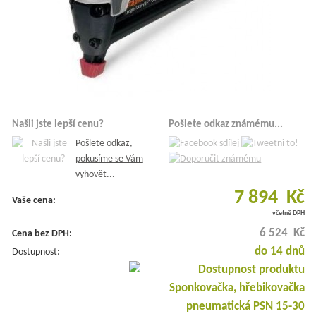
Našli jste lepší cenu?
Pošlete odkaz známému...
Pošlete odkaz,
pokusíme se Vám
vyhovět...
7 894 Kč
Vaše cena:
včetně DPH
6 524 Kč
Cena bez DPH:
do 14 dnů
Dostupnost: