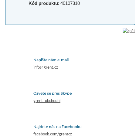
Kód produktu
: 40107310
Napište nám e-mail
info@grent.cz
Ozvěte se přes Skype
grent_obchodni
Najdete nás na Facebooku
facebook.com/grentcz