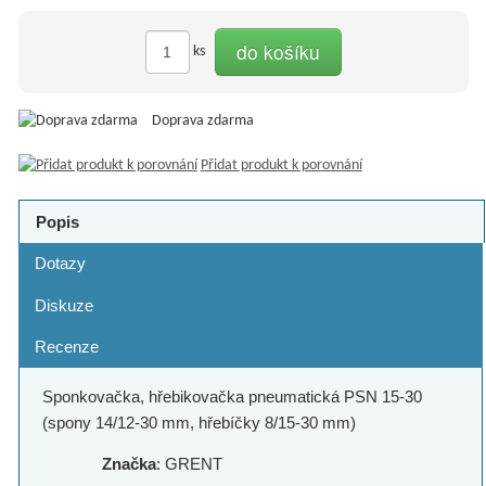
do košíku
ks
Doprava zdarma
Přidat produkt k porovnání
Popis
Dotazy
Diskuze
Recenze
Sponkovačka, hřebikovačka pneumatická PSN 15-30
(spony 14/12-30 mm, hřebíčky 8/15-30 mm)
Značka
: GRENT