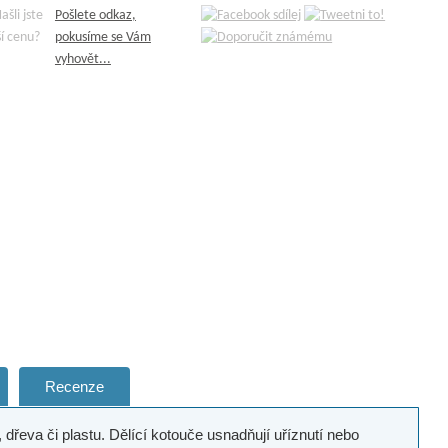
Pošlete odkaz,
pokusíme se Vám
vyhovět...
Recenze
, dřeva či plastu. Dělící kotouče usnadňují uříznutí nebo