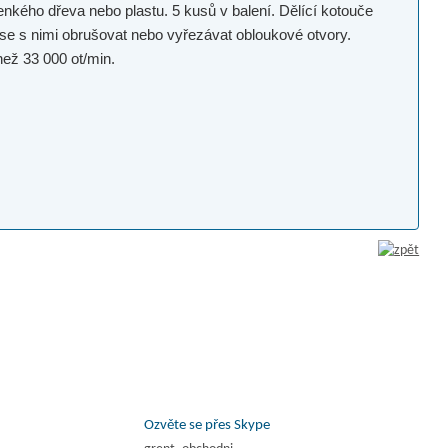
enkého dřeva nebo plastu. 5 kusů v balení. Dělící kotouče
se s nimi obrušovat nebo vyřezávat obloukové otvory.
než 33 000 ot/min.
Ozvěte se přes Skype