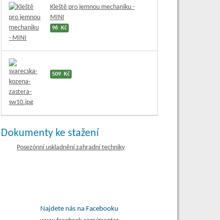
Kleště pro jemnou mechaniku -
MINI
96 Kč
509 Kč
Dokumenty ke stažení
Posezónní uskladnění zahradní techniky
Najdete nás na Facebooku