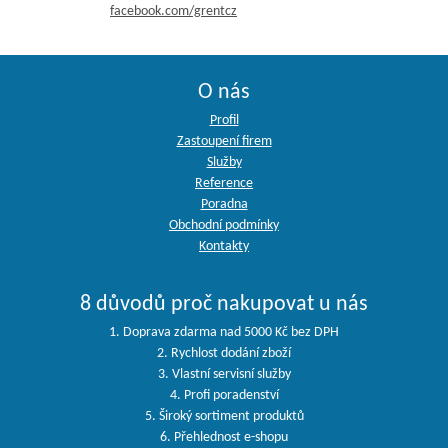
facebook.com/grentcz
O nás
Profil
Zastoupení firem
Služby
Reference
Poradna
Obchodní podmínky
Kontakty
8 důvodů proč nakupovat u nás
1. Doprava zdarma nad 5000 Kč bez DPH
2. Rychlost dodání zboží
3. Vlastní servisní služby
4. Profi poradenství
5. Široký sortiment produktů
6. Přehlednost e-shopu