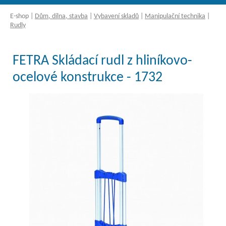
E-shop
|
Dům, dílna, stavba
|
Vybavení skladů
|
Manipulační technika
|
Rudly
FETRA Skládací rudl z hliníkovo-
ocelové konstrukce - 1732