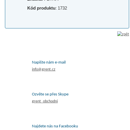
Kód produktu
: 1732
Napište nám e-mail
info@grent.cz
Ozvěte se přes Skype
grent_obchodni
Najdete nás na Facebooku