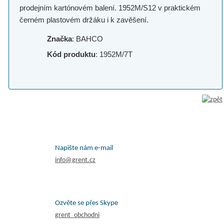
prodejním kartónovém balení. 1952M/S12 v praktickém
černém plastovém držáku i k zavěšení.
Značka
: BAHCO
Kód produktu
: 1952M/7T
Napište nám e-mail
info@grent.cz
Ozvěte se přes Skype
grent_obchodni