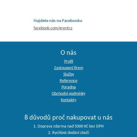
Najdete nás na Facebooku
facebook.com/grentcz
O nás
Profil
Zastoupení firem
Služby
Reference
Poradna
Obchodní podmínky
Kontakty
8 důvodů proč nakupovat u nás
1. Doprava zdarma nad 5000 Kč bez DPH
2. Rychlost dodání zboží