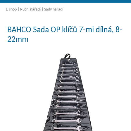
E-shop
|
Ruční nářadí
|
Sady nářadí
BAHCO Sada OP klíčů 7-mi dílná, 8-
22mm