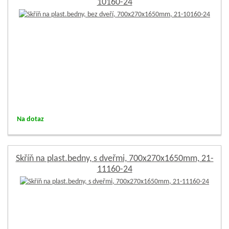
10160-24
Na dotaz
Skříň na plast.bedny, s dveřmi, 700x270x1650mm, 21-
11160-24