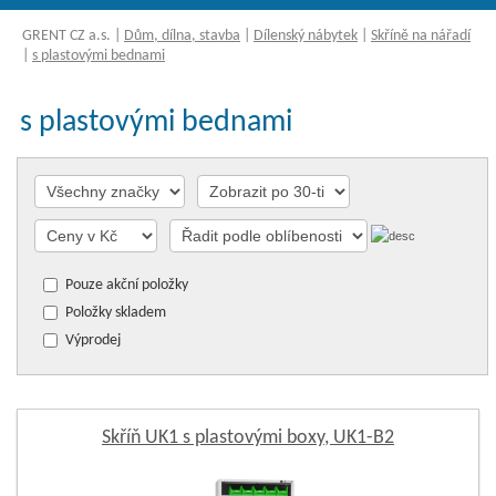
GRENT CZ a.s.
|
Dům, dílna, stavba
|
Dílenský nábytek
|
Skříně na nářadí
|
s plastovými bednami
s plastovými bednami
Pouze akční položky
Položky skladem
Výprodej
Skříň UK1 s plastovými boxy, UK1-B2