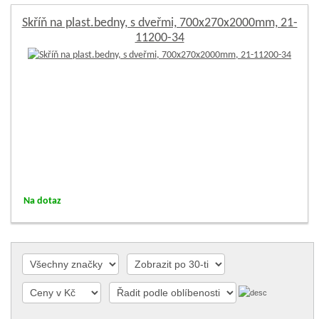
Skříň na plast.bedny, s dveřmi, 700x270x2000mm, 21-
11200-34
Na dotaz