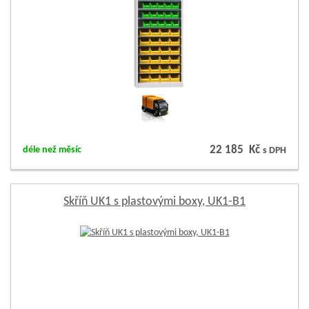
22 185 Kč
déle než měsíc
s DPH
Skříň UK1 s plastovými boxy, UK1-B1