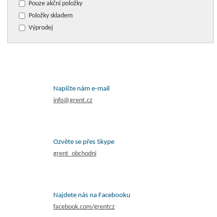
Pouze akční položky
Položky skladem
Výprodej
Napište nám e-mail
info@grent.cz
Ozvěte se přes Skype
grent_obchodni
Najdete nás na Facebooku
facebook.com/grentcz