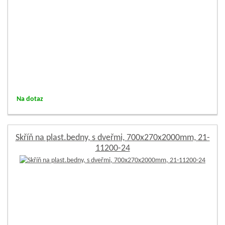
Na dotaz
Skříň na plast.bedny, s dveřmi, 700x270x2000mm, 21-
11200-24