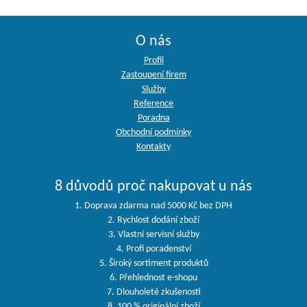
O nás
Profil
Zastoupení firem
Služby
Reference
Poradna
Obchodní podmínky
Kontakty
8 důvodů proč nakupovat u nás
1. Doprava zdarma nad 5000 Kč bez DPH
2. Rychlost dodání zboží
3. Vlastní servisní služby
4. Profi poradenství
5. Široký sortiment produktů
6. Přehlednost e-shopu
7. Dlouholeté zkušenosti
8. 100 % originální zboží