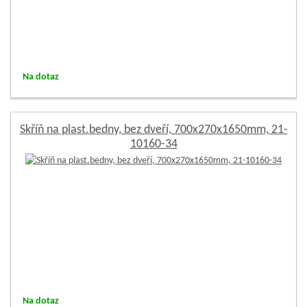
Na dotaz
Skříň na plast.bedny, bez dveří, 700x270x1650mm, 21-
10160-34
Na dotaz