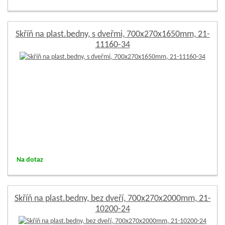
Skříň na plast.bedny, s dveřmi, 700x270x1650mm, 21-
11160-34
Na dotaz
Skříň na plast.bedny, bez dveří, 700x270x2000mm, 21-
10200-24