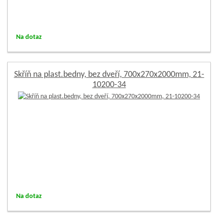
Na dotaz
Skříň na plast.bedny, bez dveří, 700x270x2000mm, 21-
10200-34
Na dotaz