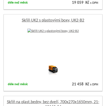
19 059 Kč
déle než měsíc
s DPH
Skříň UK2 s plastovými boxy, UK2-B2
21 458 Kč
déle než měsíc
s DPH
Skříň na plast.bedny, bez dveří, 700x270x1650mm, 21-