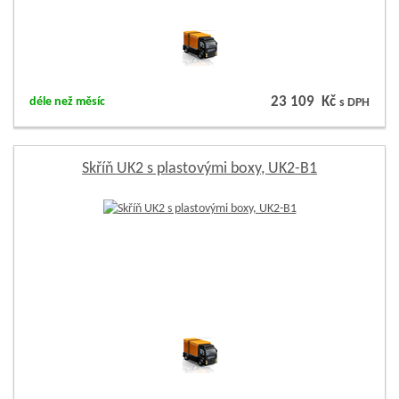
23 109 Kč
déle než měsíc
s DPH
Skříň UK2 s plastovými boxy, UK2-B1