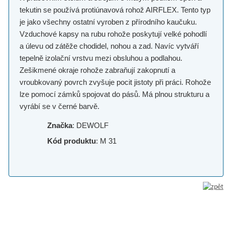
tekutin se používá protiúnavová rohož AIRFLEX. Tento typ
je jako všechny ostatní vyroben z přírodního kaučuku.
Vzduchové kapsy na rubu rohože poskytují velké pohodlí
a úlevu od zátěže chodidel, nohou a zad. Navíc vytváří
tepelně izolační vrstvu mezi obsluhou a podlahou.
Zešikmené okraje rohože zabraňují zakopnutí a
vroubkovaný povrch zvyšuje pocit jistoty při práci. Rohože
lze pomocí zámků spojovat do pásů. Má plnou strukturu a
vyrábí se v černé barvě.
Značka
: DEWOLF
Kód produktu
: M 31