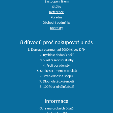
Zastoupení firem
Služby
Reference
Poradna
Obchodní podmínky
Kontakty
8 důvodů proč nakupovat u nás
1. Doprava zdarma nad 5000 Kč bez DPH
2. Rychlost dodání zboží
3. Vlastní servisní služby
4. Profi poradenství
5. Široký sortiment produktů
6. Přehlednost e-shopu
7. Dlouholeté zkušenosti
8. 100 % originální zboží
Informace
Ochrana osobních údajů