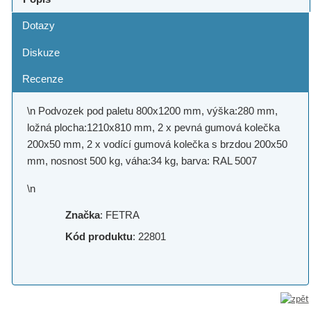
Dotazy
Diskuze
Recenze
\n Podvozek pod paletu 800x1200 mm, výška:280 mm,
ložná plocha:1210x810 mm, 2 x pevná gumová kolečka
200x50 mm, 2 x vodící gumová kolečka s brzdou 200x50
mm, nosnost 500 kg, váha:34 kg, barva: RAL 5007
\n
Značka
: FETRA
Kód produktu
: 22801