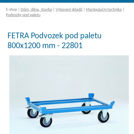
E-shop
|
Dům, dílna, stavba
|
Vybavení skladů
|
Manipulační technika
|
Podvozky pod paletu
FETRA Podvozek pod paletu
800x1200 mm - 22801