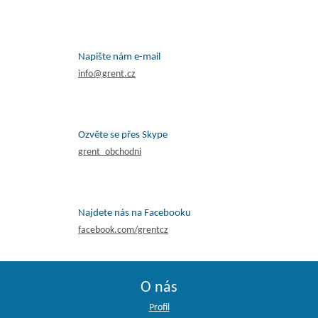
Napište nám e-mail
info@grent.cz
Ozvěte se přes Skype
grent_obchodni
Najdete nás na Facebooku
facebook.com/grentcz
O nás
Profil