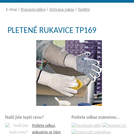
E-shop
|
Pracovní oděvy
|
Ochrana rukou
|
Textilní
PLETENÉ RUKAVICE TP169
Našli jste lepší cenu?
Pošlete odkaz známému...
Pošlete odkaz,
pokusíme se Vám