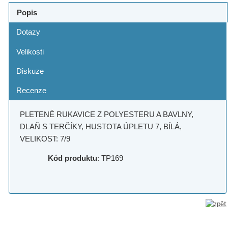
Popis
Dotazy
Velikosti
Diskuze
Recenze
PLETENÉ RUKAVICE Z POLYESTERU A BAVLNY,
DLAŇ S TERČÍKY, HUSTOTA ÚPLETU 7, BÍLÁ,
VELIKOST: 7/9
Kód produktu
: TP169