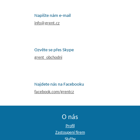
Napište nám e-mail
info@grent.cz
Ozvěte se přes Skype
grent_obchodni
Najdete nás na Facebooku
facebook.com/grentcz
O nás
Profil
Zastoupení firem
Služby