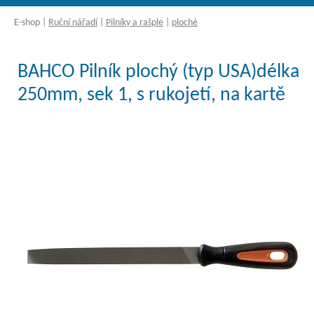
E-shop
|
Ruční nářadí
|
Pilníky a rašple
|
ploché
BAHCO Pilník plochý (typ USA)délka
250mm, sek 1, s rukojetí, na kartě