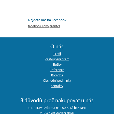
Najdete nás na Facebooku
facebook.com/grentcz
O nás
Profil
Zastoupení firem
Služby
Reference
Poradna
Obchodní podmínky
Kontakty
8 důvodů proč nakupovat u nás
1. Doprava zdarma nad 5000 Kč bez DPH
2. Rychlost dodání zboží