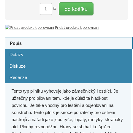
do košíku
ks
Přidat produkt k porovnání
Popis
Dotazy
Diskuze
Recenze
Tento typ pilníku vyhovuje jako zámečnický i ostřící. Je
užitečný pro pilování tam, kde je důležitá hladkost
povrchu. Je také vhodný pro leštění a odjehlování na
soustruhu. Tento pilník je široce použitelný pro ostření
nástrojů a nářadí jako jsou rýče, lopaty, motyky, škrabáky
atd. Plochy rovnoběžné. Hrany se sbíhají ke špičce.