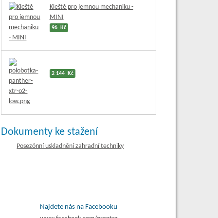
Kleště pro jemnou mechaniku -
MINI
96 Kč
2 144 Kč
Dokumenty ke stažení
Posezónní uskladnění zahradní techniky
Najdete nás na Facebooku