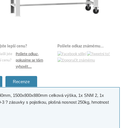
 jste lepší cenu?
Pošlete odkaz známému...
Pošlete odkaz,
pokusíme se Vám
vyhovět...
Recenze
ex 40mm, 1500x800x880mm celková výška, 1x SNM 2, 1x
-3 ? zásuvky s pojistkou, plošná nosnost 250kg, hmotnost