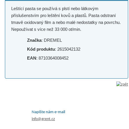
Leštící pasta se používá s plstí nebo látkovým
příslušenstvím pro leštění kovů a plastů. Pasta odstraní
tmavě oxidovaný film a nebo malé nedostatky na povrchu.
Nepoužívat s více než 33 000 ot/min.
Značka
: DREMEL
Kód produktu
: 2615042132
EAN
: 8710364008452
Napište nám e-mail
info@grent.cz