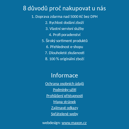
8 důvodů proč nakupovat u nás
1. Doprava zdarma nad 5000 Kč bez DPH
2. Rychlost dodání zboží
3. Vlastní servisní služby
4. Profi poradenství
5. Široký sortiment produktů
6. Přehlednost e-shopu
7. Dlouholeté zkušenosti
8. 100 % originální zboží
Informace
Ochrana osobních údajů
Podmínky užití
Prohlášení přístupnosti
Mapa stránek
Zajímavé odkazy
Spřátelené weby
webdesign:
www.maxon.cz