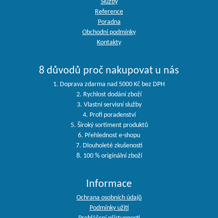
Služby
Reference
Poradna
Obchodní podmínky
Kontakty
8 důvodů proč nakupovat u nás
1. Doprava zdarma nad 5000 Kč bez DPH
2. Rychlost dodání zboží
3. Vlastní servisní služby
4. Profi poradenství
5. Široký sortiment produktů
6. Přehlednost e-shopu
7. Dlouholeté zkušenosti
8. 100 % originální zboží
Informace
Ochrana osobních údajů
Podmínky užití