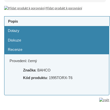
Přidat produkt k porovnání
Popis
Dotazy
Diskuze
Recenze
Provedení: černý
Značka
: BAHCO
Kód produktu
: 1995TORX-T6