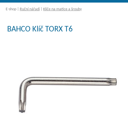
E-shop
|
Ruční nářadí
|
Klíče na matice a šrouby
BAHCO Klíč TORX T6