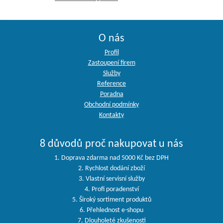
O nás
Profil
Zastoupení firem
Služby
Reference
Poradna
Obchodní podmínky
Kontakty
8 důvodů proč nakupovat u nás
1. Doprava zdarma nad 5000 Kč bez DPH
2. Rychlost dodání zboží
3. Vlastní servisní služby
4. Profi poradenství
5. Široký sortiment produktů
6. Přehlednost e-shopu
7. Dlouholeté zkušenosti