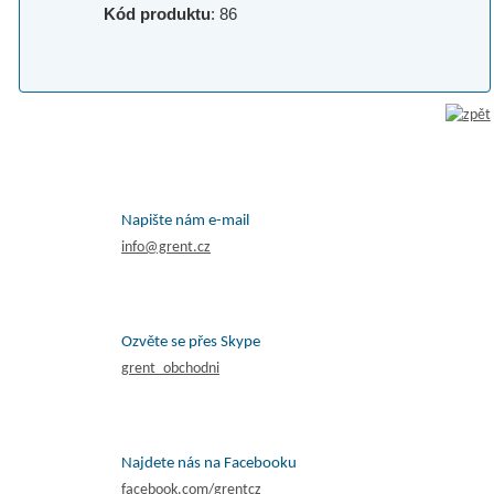
Kód produktu
: 86
Napište nám e-mail
info@grent.cz
Ozvěte se přes Skype
grent_obchodni
Najdete nás na Facebooku
facebook.com/grentcz