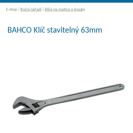
E-shop
|
Ruční nářadí
|
Klíče na matice a šrouby
BAHCO Klíč stavitelný 63mm