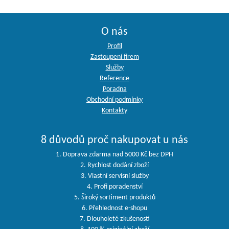
O nás
Profil
Zastoupení firem
Služby
Reference
Poradna
Obchodní podmínky
Kontakty
8 důvodů proč nakupovat u nás
1. Doprava zdarma nad 5000 Kč bez DPH
2. Rychlost dodání zboží
3. Vlastní servisní služby
4. Profi poradenství
5. Široký sortiment produktů
6. Přehlednost e-shopu
7. Dlouholeté zkušenosti