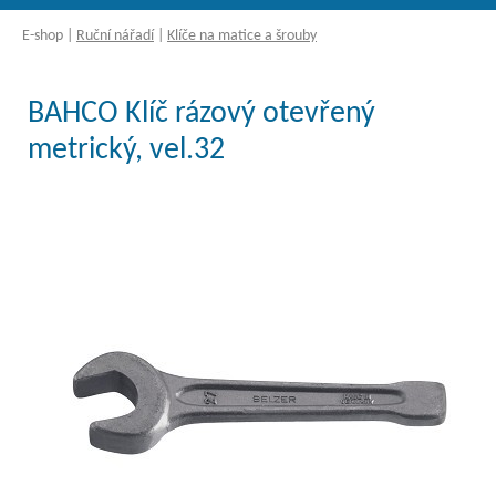
E-shop
|
Ruční nářadí
|
Klíče na matice a šrouby
BAHCO Klíč rázový otevřený
metrický, vel.32