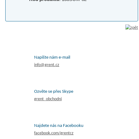
Napište nám e-mail
info@grent.cz
Ozvěte se přes Skype
grent_obchodni
Najdete nás na Facebooku
facebook.com/grentcz