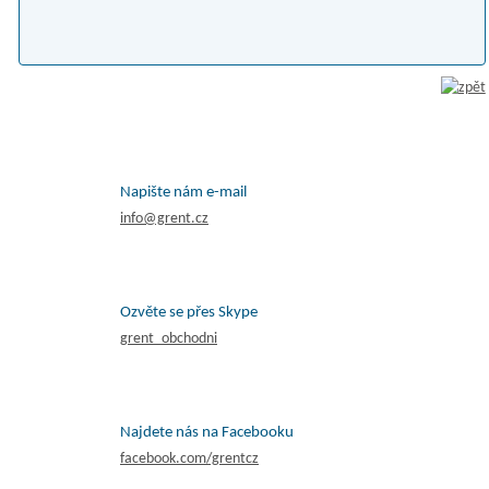
Napište nám e-mail
info@grent.cz
Ozvěte se přes Skype
grent_obchodni
Najdete nás na Facebooku
facebook.com/grentcz