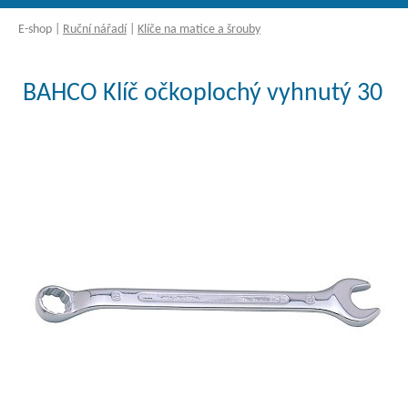
E-shop
|
Ruční nářadí
|
Klíče na matice a šrouby
BAHCO Klíč očkoplochý vyhnutý 30