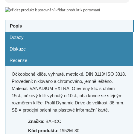
Přidat produkt k porovnání
Popis
Dotazy
Diskuze
Recenze
Očkoploché klíče, vyhnuté, metrické. DIN 3113/ ISO 3318.
Provedení: niklováno a chromováno, jemně leštěno.
Materiál: VANADIUM EXTRA. Otevřený klíč s úhlem
15st., očkový klíč vyhnutý o 10st., oba konce se stejným
rozměrem klíče. Profil Dynamic Drive do velikosti 36 mm.
SB = prodejní balení na plastové informační kartě.
Značka
: BAHCO
Kód produktu
: 1952M-30