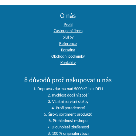
O nás
Profil
Zastoupení firem
Služby
Reference
Poradna
Obchodní podmínky
Kontakty
8 důvodů proč nakupovat u nás
1. Doprava zdarma nad 5000 Kč bez DPH
2. Rychlost dodání zboží
3. Vlastní servisní služby
4. Profi poradenství
5. Široký sortiment produktů
6. Přehlednost e-shopu
7. Dlouholeté zkušenosti
8. 100 % originální zboží