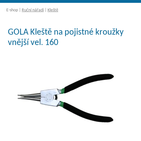
E-shop
|
Ruční nářadí
|
Kleště
GOLA Kleště na pojistné kroužky
vnější vel. 160