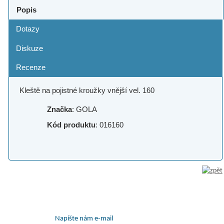
Popis
Dotazy
Diskuze
Recenze
Kleště na pojistné kroužky vnější vel. 160
Značka
: GOLA
Kód produktu
: 016160
Napište nám e-mail