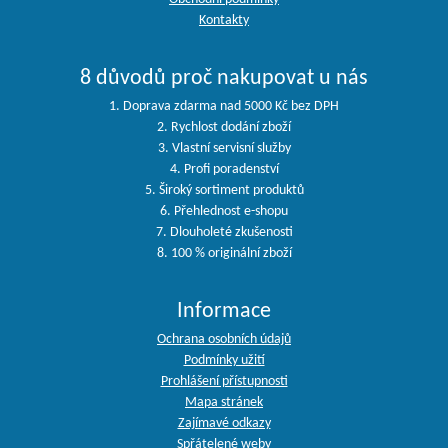
Kontakty
8 důvodů proč nakupovat u nás
1. Doprava zdarma nad 5000 Kč bez DPH
2. Rychlost dodání zboží
3. Vlastní servisní služby
4. Profi poradenství
5. Široký sortiment produktů
6. Přehlednost e-shopu
7. Dlouholeté zkušenosti
8. 100 % originální zboží
Informace
Ochrana osobních údajů
Podmínky užití
Prohlášení přístupnosti
Mapa stránek
Zajímavé odkazy
Spřátelené weby