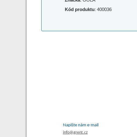
Kód produktu
: 400036
Napište nám e-mail
info@grent.cz