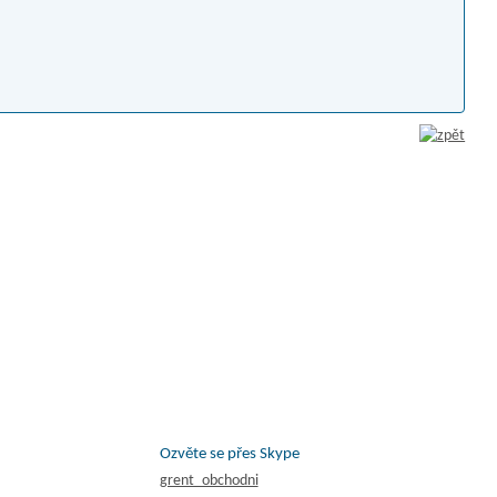
Ozvěte se přes Skype
grent_obchodni