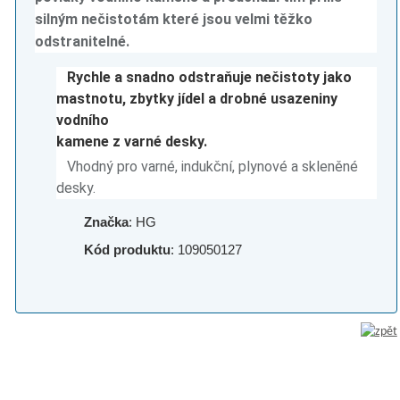
silným nečistotám které jsou velmi těžko
odstranitelné.
Rychle a snadno odstraňuje nečistoty jako
mastnotu, zbytky jídel a drobné usazeniny
vodního
kamene z varné desky.
Vhodný pro varné, indukční, plynové a skleněné
desky.
Značka
: HG
Kód produktu
: 109050127