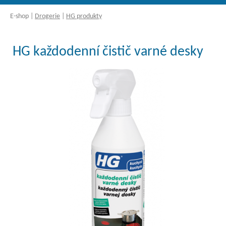
E-shop
|
Drogerie
|
HG produkty
HG každodenní čistič varné desky