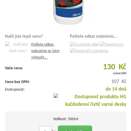
Našli jste lepší cenu?
Pošlete odkaz známému...
Pošlete odkaz,
pokusíme se Vám
vyhovět...
130 Kč
Vaše cena:
včetně DPH
107 Kč
Cena bez DPH:
do 14 dnů
Dostupnost:
Velikost: 500ml