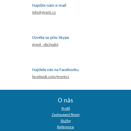
Napište nám e-mail
info@grent.cz
Ozvěte se přes Skype
grent_obchodni
Najdete nás na Facebooku
facebook.com/grentcz
O nás
Profil
Zastoupení firem
Služby
Reference