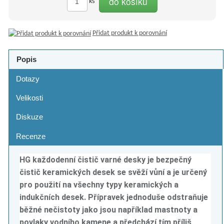
do košíku
ks
Přidat produkt k porovnání
Popis
Dotazy
Velikosti
Diskuze
Recenze
HG každodenní čistič varné desky je bezpečný
čistič keramických desek se svěží vůní a je určený
pro použití na všechny typy keramických a
indukčních desek. Přípravek jednoduše odstraňuje
běžné nečistoty jako jsou například mastnoty a
povlaky vodního kamene a předchází tím příliš