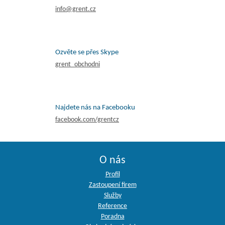
info@grent.cz
Ozvěte se přes Skype
grent_obchodni
Najdete nás na Facebooku
facebook.com/grentcz
O nás
Profil
Zastoupení firem
Služby
Reference
Poradna