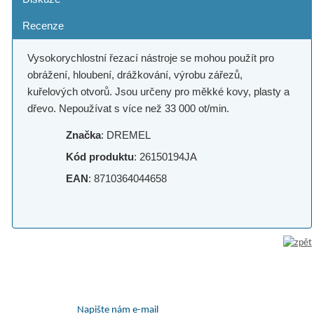
Recenze
Vysokorychlostní řezací nástroje se mohou použít pro
obrážení, hloubení, drážkování, výrobu zářezů,
kuřelových otvorů. Jsou určeny pro měkké kovy, plasty a
dřevo. Nepoužívat s více než 33 000 ot/min.
Značka
: DREMEL
Kód produktu
: 26150194JA
EAN
: 8710364044658
Napište nám e-mail