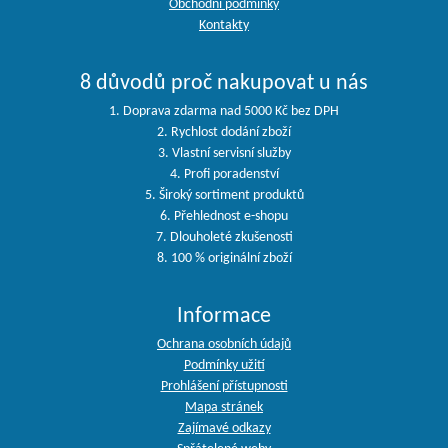
Obchodní podmínky
Kontakty
8 důvodů proč nakupovat u nás
1. Doprava zdarma nad 5000 Kč bez DPH
2. Rychlost dodání zboží
3. Vlastní servisní služby
4. Profi poradenství
5. Široký sortiment produktů
6. Přehlednost e-shopu
7. Dlouholeté zkušenosti
8. 100 % originální zboží
Informace
Ochrana osobních údajů
Podmínky užití
Prohlášení přístupnosti
Mapa stránek
Zajímavé odkazy