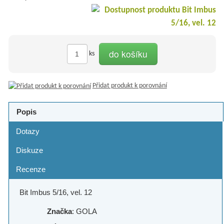
do košíku
ks
Přidat produkt k porovnání
Popis
Dotazy
Diskuze
Recenze
Bit Imbus 5/16, vel. 12
Značka
: GOLA