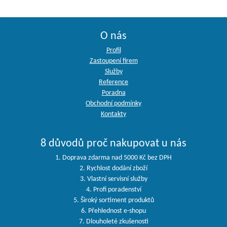
O nás
Profil
Zastoupení firem
Služby
Reference
Poradna
Obchodní podmínky
Kontakty
8 důvodů proč nakupovat u nás
1. Doprava zdarma nad 5000 Kč bez DPH
2. Rychlost dodání zboží
3. Vlastní servisní služby
4. Profi poradenství
5. Široký sortiment produktů
6. Přehlednost e-shopu
7. Dlouholeté zkušenosti