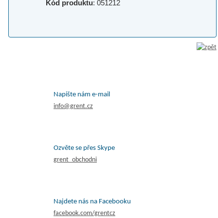
Kód produktu
: 051212
Napište nám e-mail
info@grent.cz
Ozvěte se přes Skype
grent_obchodni
Najdete nás na Facebooku
facebook.com/grentcz