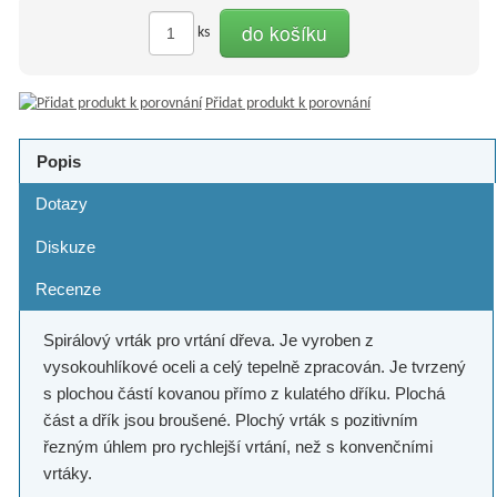
do košíku
ks
Přidat produkt k porovnání
Popis
Dotazy
Diskuze
Recenze
Spirálový vrták pro vrtání dřeva. Je vyroben z
vysokouhlíkové oceli a celý tepelně zpracován. Je tvrzený
s plochou částí kovanou přímo z kulatého dříku. Plochá
část a dřík jsou broušené. Plochý vrták s pozitivním
řezným úhlem pro rychlejší vrtání, než s konvenčními
vrtáky.