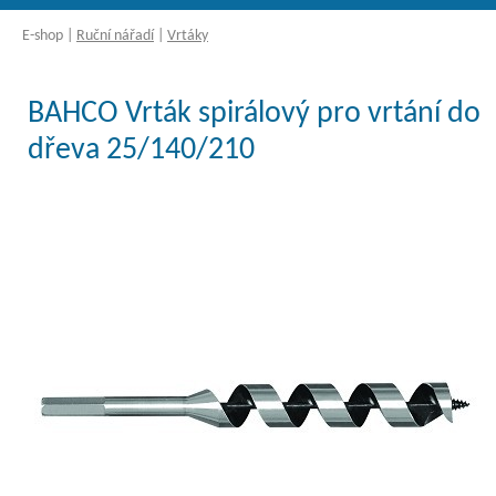
E-shop
|
Ruční nářadí
|
Vrtáky
BAHCO Vrták spirálový pro vrtání do
dřeva 25/140/210