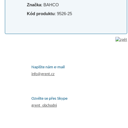
Značka
: BAHCO
Kód produktu
: 9526-25
Napište nám e-mail
info@grent.cz
Ozvěte se přes Skype
grent_obchodni