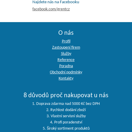
Najdete nás na Facebooku
facebook.com/grentcz
O nás
Profil
Zastoupení firem
Služby
Reference
Poradna
Obchodní podmínky
Kontakty
8 důvodů proč nakupovat u nás
1. Doprava zdarma nad 5000 Kč bez DPH
2. Rychlost dodání zboží
3. Vlastní servisní služby
4. Profi poradenství
5. Široký sortiment produktů