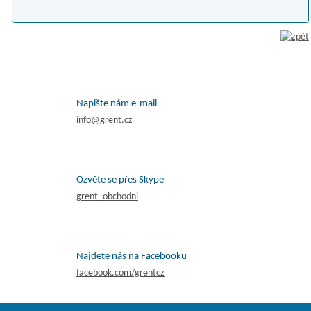
Napište nám e-mail
info@grent.cz
Ozvěte se přes Skype
grent_obchodni
Najdete nás na Facebooku
facebook.com/grentcz