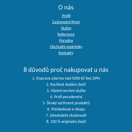
O nás
Profil
Zastoupení firem
Služby
Reference
Poradna
Obchodní podmínky
Kontakty
8 důvodů proč nakupovat u nás
1. Doprava zdarma nad 5000 Kč bez DPH
2. Rychlost dodání zboží
3. Vlastní servisní služby
4. Profi poradenství
5. Široký sortiment produktů
6. Přehlednost e-shopu
7. Dlouholeté zkušenosti
8. 100 % originální zboží