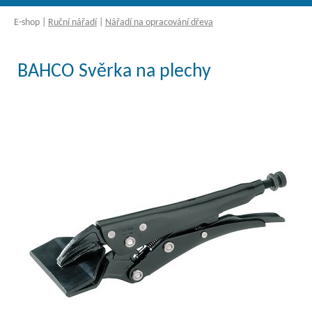
E-shop
|
Ruční nářadí
|
Nářadí na opracování dřeva
BAHCO Svěrka na plechy