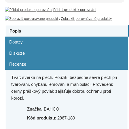
Přidat produkt k porovnání
Zobrazit porovnávané produkty
Popis
Dotazy
Diskuze
Recenze
Tvar: svěrka na plech. Použití: bezpečně sevře plech při
tvarování, ohýbání, lemování a manipulaci. Provedení:
černý práškový povlak zajišťuje dobrou ochranu proti
korozi.
Značka
: BAHCO
Kód produktu
: 2967-180