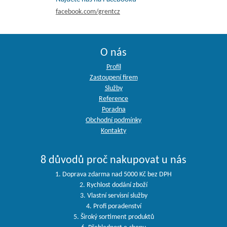
facebook.com/grentcz
O nás
Profil
Zastoupení firem
Služby
Reference
Poradna
Obchodní podmínky
Kontakty
8 důvodů proč nakupovat u nás
1. Doprava zdarma nad 5000 Kč bez DPH
2. Rychlost dodání zboží
3. Vlastní servisní služby
4. Profi poradenství
5. Široký sortiment produktů