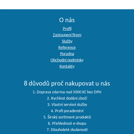
O nás
Profil
Zastoupení firem
Služby
Reference
Poradna
Obchodní podmínky
Kontakty
8 důvodů proč nakupovat u nás
1. Doprava zdarma nad 5000 Kč bez DPH
2. Rychlost dodání zboží
3. Vlastní servisní služby
4. Profi poradenství
5. Široký sortiment produktů
6. Přehlednost e-shopu
7. Dlouholeté zkušenosti