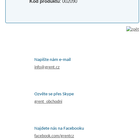
Kód produktu
: 002090
Napište nám e-mail
info@grent.cz
Ozvěte se přes Skype
grent_obchodni
Najdete nás na Facebooku
facebook.com/grentcz