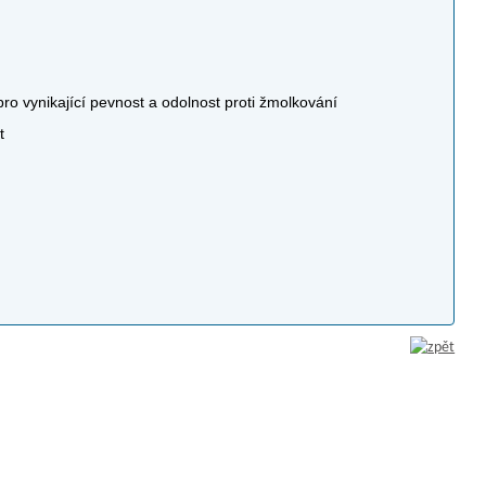
o vynikající pevnost a odolnost proti žmolkování
t