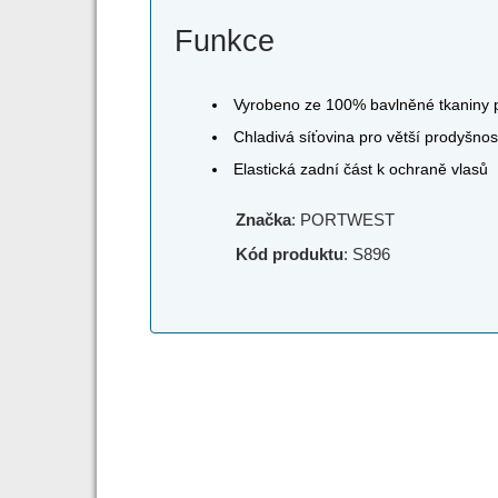
Funkce
Vyrobeno ze 100% bavlněné tkaniny pr
Chladivá síťovina pro větší prodyšnos
Elastická zadní část k ochraně vlasů
Značka
: PORTWEST
Kód produktu
: S896