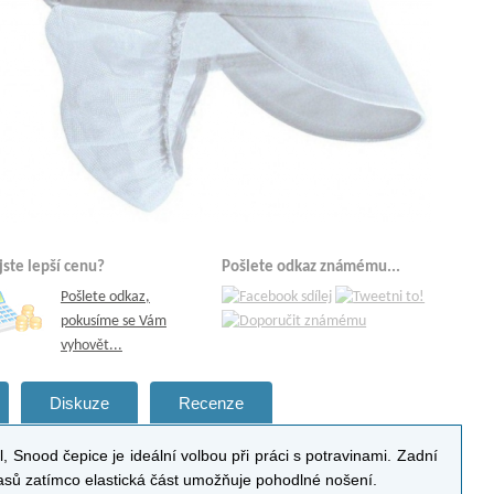
 jste lepší cenu?
Pošlete odkaz známému...
Pošlete odkaz,
pokusíme se Vám
vyhovět...
Diskuze
Recenze
 Snood čepice je ideální volbou při práci s potravinami. Zadní
vlasů zatímco elastická část umožňuje pohodlné nošení.