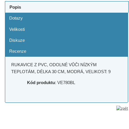
Popis
Dotazy
Velikosti
Diskuze
Recenze
RUKAVICE Z PVC, ODOLNÉ VŮČI NÍZKÝM
TEPLOTÁM, DÉLKA 30 CM, MODRÁ, VELIKOST: 9
Kód produktu
: VE780BL