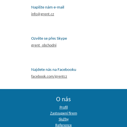
Napište nám e-mail
info@grent.cz
Ozvěte se přes Skype
grent_obchodni
Najdete nás na Facebooku
facebook.com/grentcz
O nás
Profil
Zastoupení firem
Služby
Reference