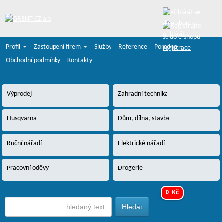
přihlásit
Profil
Zastoupení firem
Služby
Reference
Poradna
registrace
Obchodní podmínky
Kontakty
Výprodej
Zahradní technika
Husqvarna
Dům, dílna, stavba
Ruční nářadí
Elektrické nářadí
Pracovní oděvy
Drogerie
0 Kč