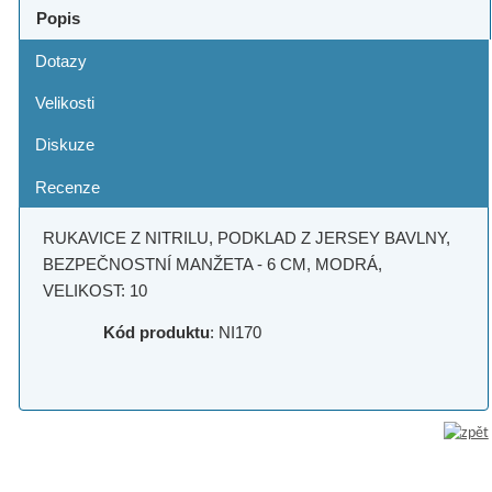
Popis
Dotazy
Velikosti
Diskuze
Recenze
RUKAVICE Z NITRILU, PODKLAD Z JERSEY BAVLNY,
BEZPEČNOSTNÍ MANŽETA - 6 CM, MODRÁ,
VELIKOST: 10
Kód produktu
: NI170