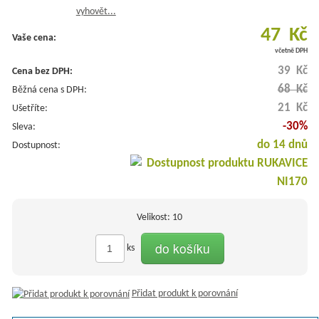
vyhovět...
47 Kč
Vaše cena:
včetně DPH
39 Kč
Cena bez DPH:
68 Kč
Běžná cena s DPH:
21 Kč
Ušetříte:
-30%
Sleva:
do 14 dnů
Dostupnost:
Velikost: 10
do košíku
ks
Přidat produkt k porovnání