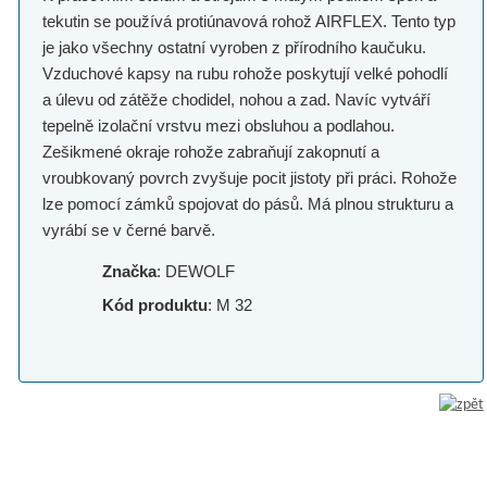
tekutin se používá protiúnavová rohož AIRFLEX. Tento typ
je jako všechny ostatní vyroben z přírodního kaučuku.
Vzduchové kapsy na rubu rohože poskytují velké pohodlí
a úlevu od zátěže chodidel, nohou a zad. Navíc vytváří
tepelně izolační vrstvu mezi obsluhou a podlahou.
Zešikmené okraje rohože zabraňují zakopnutí a
vroubkovaný povrch zvyšuje pocit jistoty při práci. Rohože
lze pomocí zámků spojovat do pásů. Má plnou strukturu a
vyrábí se v černé barvě.
Značka
: DEWOLF
Kód produktu
: M 32