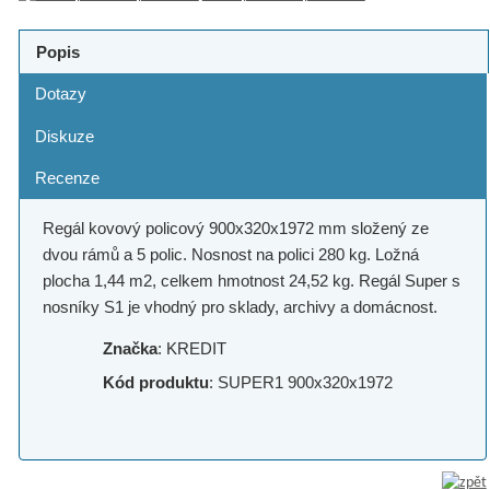
Popis
Dotazy
Diskuze
Recenze
Regál kovový policový 900x320x1972 mm složený ze
dvou rámů a 5 polic. Nosnost na polici 280 kg. Ložná
plocha 1,44 m2, celkem hmotnost 24,52 kg. Regál Super s
nosníky S1 je vhodný pro sklady, archivy a domácnost.
Značka
: KREDIT
Kód produktu
: SUPER1 900x320x1972