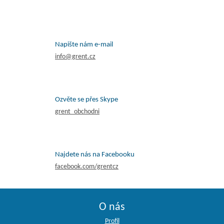
Napište nám e-mail
info@grent.cz
Ozvěte se přes Skype
grent_obchodni
Najdete nás na Facebooku
facebook.com/grentcz
O nás
Profil