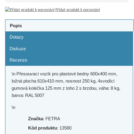
Přidat produkt k porovnání
Popis
Dotazy
Diskuze
Recenze
\n Přesouvací vozík pro plastové bedny 600x400 mm,
ložná plocha 610x410 mm, nosnost 250 kg, 4xvodící
gumová kolečka 125 mm z toho 2 s brzdou, váha: 8 kg,
barva: RAL 5007
\n
Značka
: FETRA
Kód produktu
: 13580