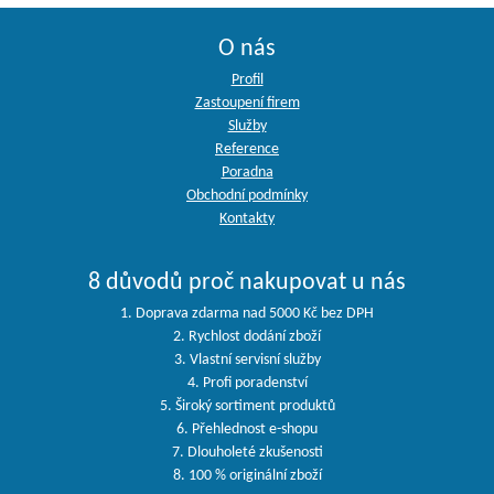
O nás
Profil
Zastoupení firem
Služby
Reference
Poradna
Obchodní podmínky
Kontakty
8 důvodů proč nakupovat u nás
1. Doprava zdarma nad 5000 Kč bez DPH
2. Rychlost dodání zboží
3. Vlastní servisní služby
4. Profi poradenství
5. Široký sortiment produktů
6. Přehlednost e-shopu
7. Dlouholeté zkušenosti
8. 100 % originální zboží