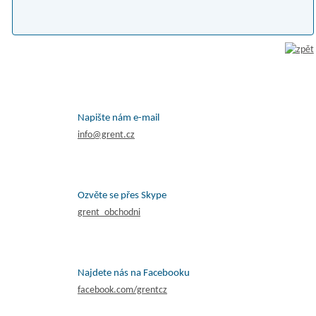
Napište nám e-mail
info@grent.cz
Ozvěte se přes Skype
grent_obchodni
Najdete nás na Facebooku
facebook.com/grentcz