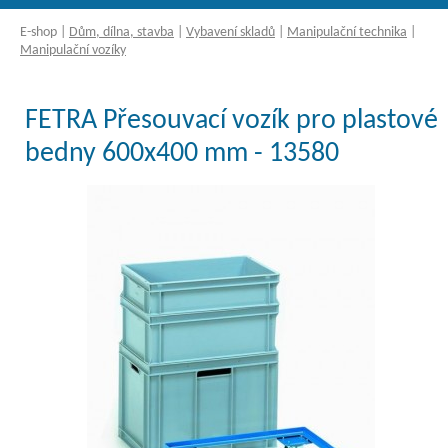
E-shop
|
Dům, dílna, stavba
|
Vybavení skladů
|
Manipulační technika
|
Manipulační vozíky
FETRA Přesouvací vozík pro plastové
bedny 600x400 mm - 13580