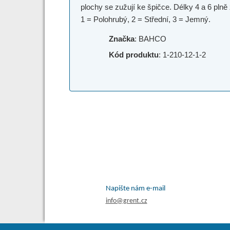
plochy se zužují ke špičce. Délky 4 a 6 plně
1 = Polohrubý, 2 = Střední, 3 = Jemný.
Značka
: BAHCO
Kód produktu
: 1-210-12-1-2
Napište nám e-mail
info@grent.cz