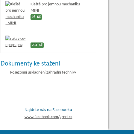
Kleště pro jemnou mechaniku -
MINI
96 Kč
204 Kč
Dokumenty ke stažení
Posezónní uskladnění zahradní techniky
Najdete nás na Facebooku
www.
facebook.com/grentcz