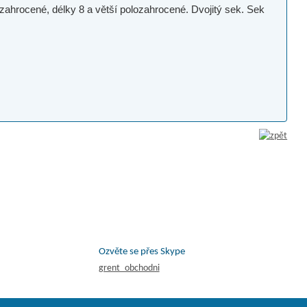
 zahrocené, délky 8 a větší polozahrocené. Dvojitý sek. Sek
Ozvěte se přes Skype
grent_obchodni