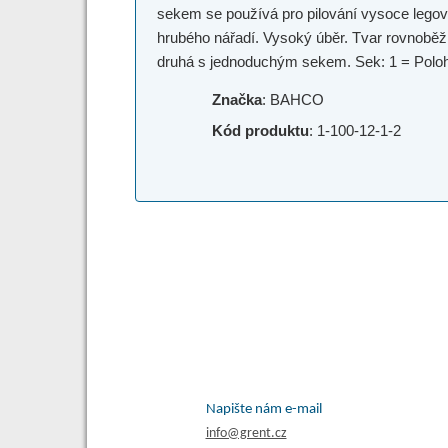
sekem se používá pro pilování vysoce legov
hrubého nářadí. Vysoký úběr. Tvar rovnoběž
druhá s jednoduchým sekem. Sek: 1 = Poloh
Značka
: BAHCO
Kód produktu
: 1-100-12-1-2
Napište nám e-mail
info@grent.cz