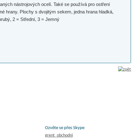
aných nástrojových ocelí. Také se používá pro ostření
né hrany. Plochy s dvojitým sekem, jedna hrana hladká,
rubý, 2 = Střední, 3 = Jemný
Ozvěte se přes Skype
grent_obchodni