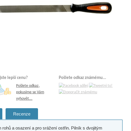
 jste lepší cenu?
Pošlete odkaz známému...
Pošlete odkaz,
pokusíme se Vám
vyhovět...
Recenze
 rohů a osazení a pro srážení ostřin. Pilník s dvojitým