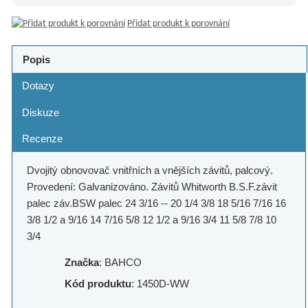
Přidat produkt k porovnání
Popis
Dotazy
Diskuze
Recenze
Dvojitý obnovovač vnitřních a vnějších závitů, palcový.
Provedení: Galvanizováno. Závitů Whitworth B.S.F.závit
palec záv.BSW palec 24 3/16 -- 20 1/4 3/8 18 5/16 7/16 16
3/8 1/2 a 9/16 14 7/16 5/8 12 1/2 a 9/16 3/4 11 5/8 7/8 10
3/4
Značka
: BAHCO
Kód produktu
: 1450D-WW