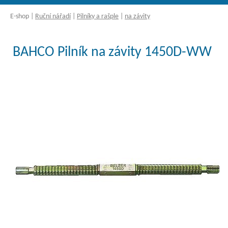
E-shop
|
Ruční nářadí
|
Pilníky a rašple
|
na závity
BAHCO Pilník na závity 1450D-WW