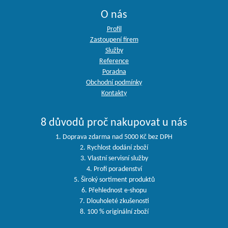
O nás
Profil
Zastoupení firem
Služby
Reference
Poradna
Obchodní podmínky
Kontakty
8 důvodů proč nakupovat u nás
1. Doprava zdarma nad 5000 Kč bez DPH
2. Rychlost dodání zboží
3. Vlastní servisní služby
4. Profi poradenství
5. Široký sortiment produktů
6. Přehlednost e-shopu
7. Dlouholeté zkušenosti
8. 100 % originální zboží