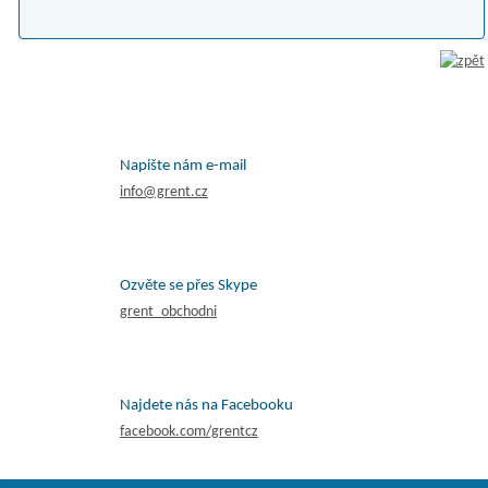
Napište nám e-mail
info@grent.cz
Ozvěte se přes Skype
grent_obchodni
Najdete nás na Facebooku
facebook.com/grentcz