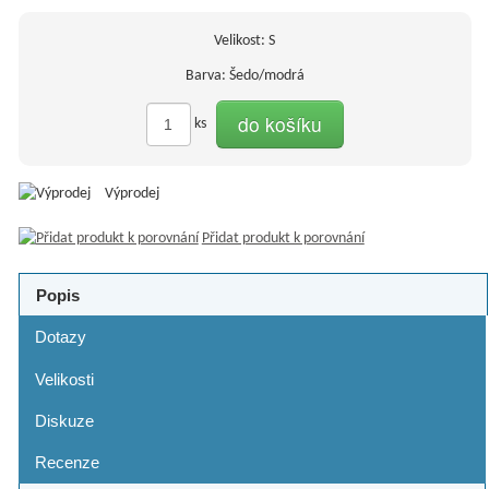
Velikost: S
Barva: Šedo/modrá
do košíku
ks
Výprodej
Přidat produkt k porovnání
Popis
Dotazy
Velikosti
Diskuze
Recenze