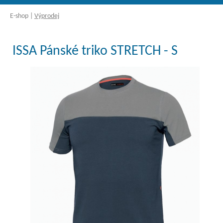
E-shop
|
Výprodej
ISSA Pánské triko STRETCH - S