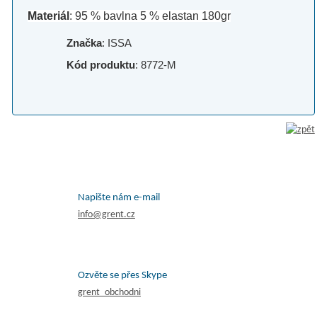
Materiál
: 95 % bavlna 5 % elastan 180gr
Značka
: ISSA
Kód produktu
: 8772-M
Napište nám e-mail
info@grent.cz
Ozvěte se přes Skype
grent_obchodni