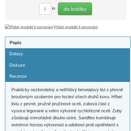
do košíku
ks
Přidat produkt k porovnání
Popis
Dotazy
Diskuze
Recenze
Prakticky nezlomitelný a netříštivý bimetalový list s přesně
broušeným ozubením pro řezání všech druhů kovu. Hřbet
listu z pevné, pružné pružinové oceli, zubová část z
vysoce legované a velmi výkonné rychlořezné oceli. Zuby
zůstávají mimořádně dlouho ostré. Sandflex kombinuje
extrémní řeznou výkonnost a odolnost proti opotřebení s