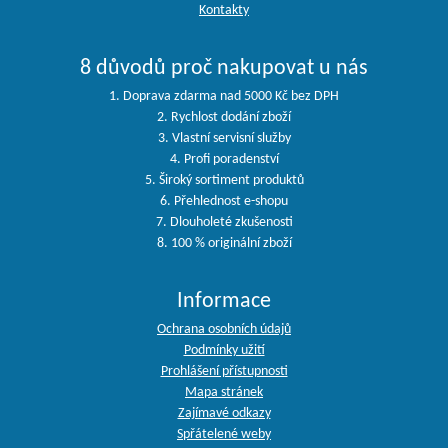
Kontakty
8 důvodů proč nakupovat u nás
1. Doprava zdarma nad 5000 Kč bez DPH
2. Rychlost dodání zboží
3. Vlastní servisní služby
4. Profi poradenství
5. Široký sortiment produktů
6. Přehlednost e-shopu
7. Dlouholeté zkušenosti
8. 100 % originální zboží
Informace
Ochrana osobních údajů
Podmínky užití
Prohlášení přístupnosti
Mapa stránek
Zajímavé odkazy
Spřátelené weby