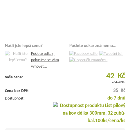
Našli jste lepší cenu?
Pošlete odkaz známému...
Pošlete odkaz,
pokusíme se Vám
vyhovět...
42 Kč
Vaše cena:
včetně DPH
35 Kč
Cena bez DPH:
do 7 dnů
Dostupnost: