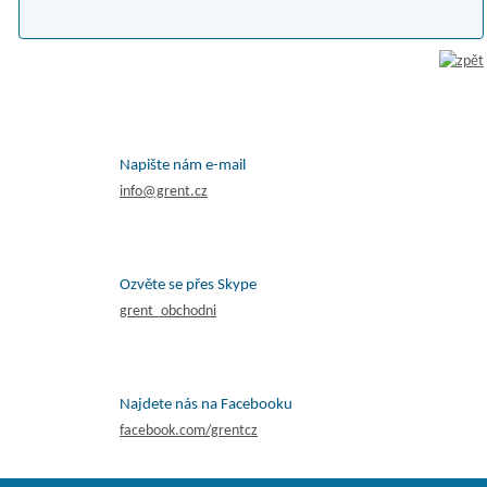
Napište nám e-mail
info@grent.cz
Ozvěte se přes Skype
grent_obchodni
Najdete nás na Facebooku
facebook.com/grentcz