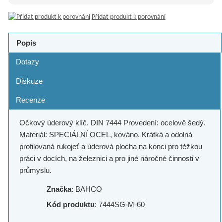
Přidat produkt k porovnání
Popis
Dotazy
Diskuze
Recenze
Očkový úderový klíč. DIN 7444 Provedení: ocelově šedý.
Materiál: SPECIÁLNÍ OCEL, kováno. Krátká a odolná
profilovaná rukojeť a úderová plocha na konci pro těžkou
práci v docích, na železnici a pro jiné náročné činnosti v
průmyslu.
Značka
: BAHCO
Kód produktu
: 7444SG-M-60