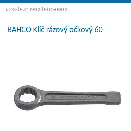
E-shop
|
Ruční nářadí
|
Rázové nářadí
BAHCO Klíč rázový očkový 60