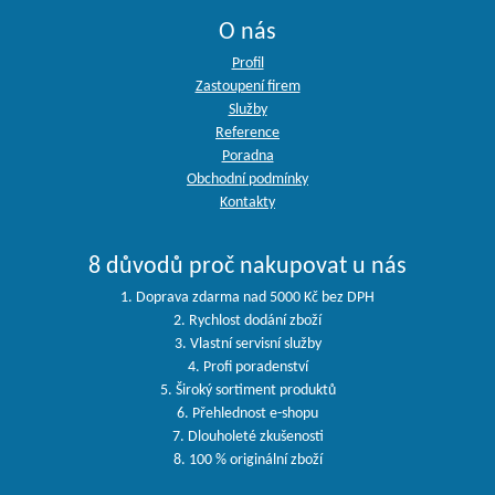
O nás
Profil
Zastoupení firem
Služby
Reference
Poradna
Obchodní podmínky
Kontakty
8 důvodů proč nakupovat u nás
1. Doprava zdarma nad 5000 Kč bez DPH
2. Rychlost dodání zboží
3. Vlastní servisní služby
4. Profi poradenství
5. Široký sortiment produktů
6. Přehlednost e-shopu
7. Dlouholeté zkušenosti
8. 100 % originální zboží