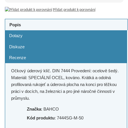
Přidat produkt k porovnání
Popis
Dotazy
Diskuze
Recenze
Očkový úderový klíč. DIN 7444 Provedení: ocelově šedý.
Materiál: SPECIÁLNÍ OCEL, kováno. Krátká a odolná
profilovaná rukojeť a úderová plocha na konci pro těžkou
práci v docích, na železnici a pro jiné náročné činnosti v
průmyslu.
Značka
: BAHCO
Kód produktu
: 7444SG-M-50