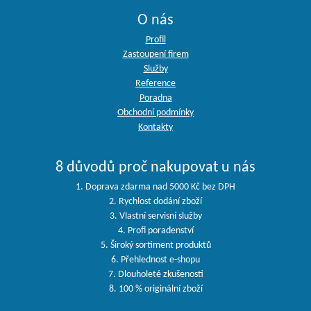
O nás
Profil
Zastoupení firem
Služby
Reference
Poradna
Obchodní podmínky
Kontakty
8 důvodů proč nakupovat u nás
1. Doprava zdarma nad 5000 Kč bez DPH
2. Rychlost dodání zboží
3. Vlastní servisní služby
4. Profi poradenství
5. Široký sortiment produktů
6. Přehlednost e-shopu
7. Dlouholeté zkušenosti
8. 100 % originální zboží