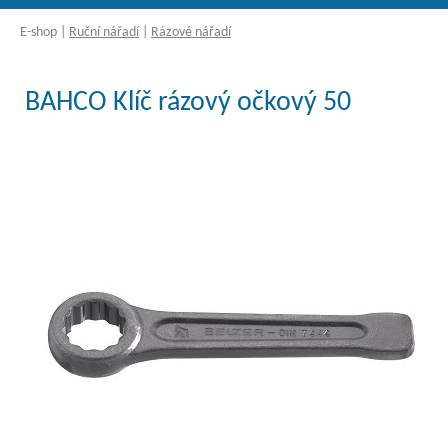
E-shop
|
Ruční nářadí
|
Rázové nářadí
BAHCO Klíč rázový očkový 50