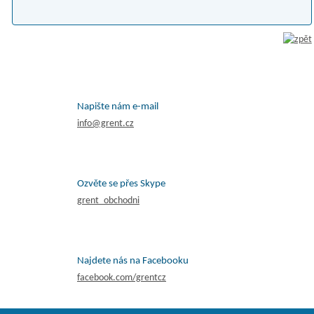
Napište nám e-mail
info@grent.cz
Ozvěte se přes Skype
grent_obchodni
Najdete nás na Facebooku
facebook.com/grentcz