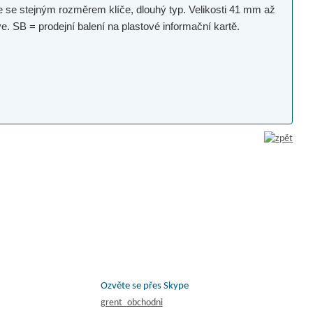
ce se stejným rozměrem klíče, dlouhý typ. Velikosti 41 mm až
. SB = prodejní balení na plastové informační kartě.
Ozvěte se přes Skype
grent_obchodni