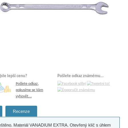
 jste lepší cenu?
Pošlete odkaz známému...
Pošlete odkaz,
pokusíme se Vám
vyhovět...
Recenze
leštěno. Materiál VANADIUM EXTRA. Otevřený klíč s úhlem