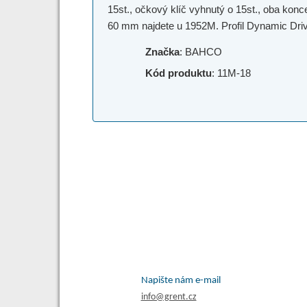
15st., očkový klíč vyhnutý o 15st., oba kon
60 mm najdete u 1952M. Profil Dynamic Drive
Značka
: BAHCO
Kód produktu
: 11M-18
Napište nám e-mail
info@grent.cz