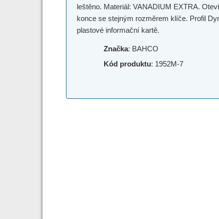
leštěno. Materiál: VANADIUM EXTRA. Otevřen
konce se stejným rozměrem klíče. Profil Dyn
plastové informační kartě.
Značka
: BAHCO
Kód produktu
: 1952M-7