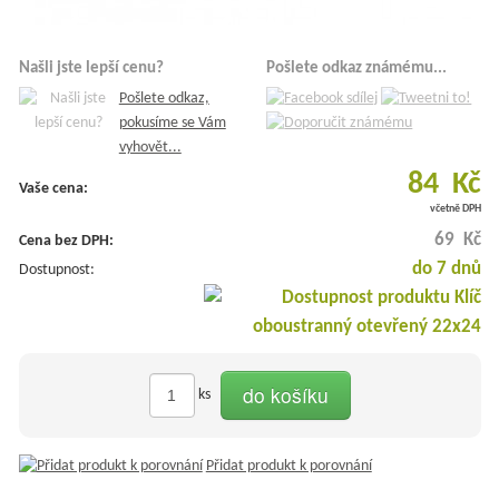
Našli jste lepší cenu?
Pošlete odkaz známému...
Pošlete odkaz,
pokusíme se Vám
vyhovět...
84 Kč
Vaše cena:
včetně DPH
69 Kč
Cena bez DPH:
do 7 dnů
Dostupnost:
do košíku
ks
Přidat produkt k porovnání