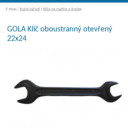
E-shop
|
Ruční nářadí
|
Klíče na matice a šrouby
GOLA Klíč oboustranný otevřený
22x24