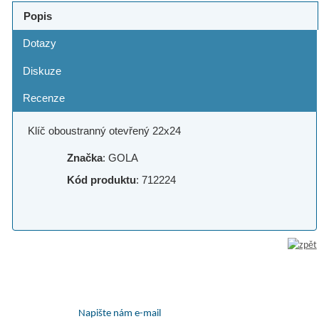
Popis
Dotazy
Diskuze
Recenze
Klíč oboustranný otevřený 22x24
Značka
: GOLA
Kód produktu
: 712224
Napište nám e-mail