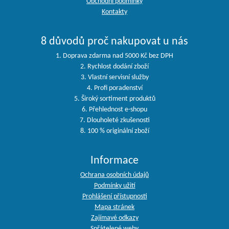
Obchodní podmínky
Kontakty
8 důvodů proč nakupovat u nás
1. Doprava zdarma nad 5000 Kč bez DPH
2. Rychlost dodání zboží
3. Vlastní servisní služby
4. Profi poradenství
5. Široký sortiment produktů
6. Přehlednost e-shopu
7. Dlouholeté zkušenosti
8. 100 % originální zboží
Informace
Ochrana osobních údajů
Podmínky užití
Prohlášení přístupnosti
Mapa stránek
Zajímavé odkazy
Spřátelené weby