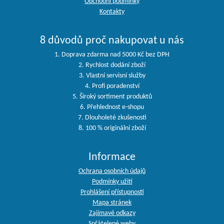
Obchodní podmínky
Kontakty
8 důvodů proč nakupovat u nás
1. Doprava zdarma nad 5000 Kč bez DPH
2. Rychlost dodání zboží
3. Vlastní servisní služby
4. Profi poradenství
5. Široký sortiment produktů
6. Přehlednost e-shopu
7. Dlouholeté zkušenosti
8. 100 % originální zboží
Informace
Ochrana osobních údajů
Podmínky užití
Prohlášení přístupnosti
Mapa stránek
Zajímavé odkazy
Spřátelené weby