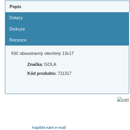
Popis
Dotazy
Diskuze
Recenze
Klíč oboustranný otevřený 13x17
Značka
: GOLA
Kód produktu
: 711317
Napište nám e-mail