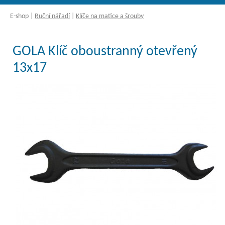
E-shop
|
Ruční nářadí
|
Klíče na matice a šrouby
GOLA Klíč oboustranný otevřený
13x17